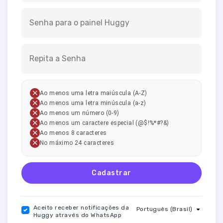
Senha para o painel Huggy
Repita a Senha
Ao menos uma letra maiúscula (A-Z)
Ao menos uma letra minúscula (a-z)
Ao menos um número (0-9)
Ao menos um caractere especial (@$!%*#?&)
Ao menos 8 caracteres
No máximo 24 caracteres
Cadastrar
Aceito receber notificações da
Português (Brasil)
Huggy através do WhatsApp